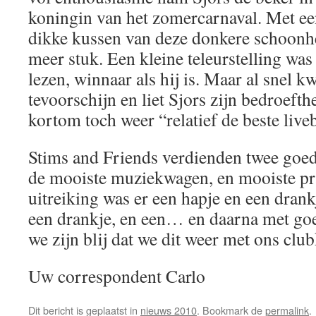
koningin van het zomercarnaval. Met een 
dikke kussen van deze donkere schoonhe
meer stuk. Een kleine teleurstelling was 
lezen, winnaar als hij is. Maar al snel k
tevoorschijn en liet Sjors zijn bedroeft
kortom toch weer “relatief de beste liv
Stims and Friends verdienden twee goed
de mooiste muziekwagen, en mooiste pr
uitreiking was er een hapje en een drank
een drankje, en een… en daarna met goe
we zijn blij dat we dit weer met ons clu
Uw correspondent Carlo
Dit bericht is geplaatst in
nieuws 2010
. Bookmark de
permalink
.