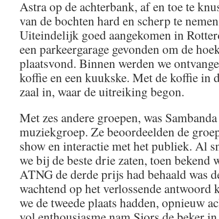
Astra op de achterbank, af en toe te knu
van de bochten hard en scherp te nemen
Uiteindelijk goed aangekomen in Rotter
een parkeergarage gevonden om de hoek 
plaatsvond. Binnen werden we ontvangen
koffie en een kuukske. Met de koffie in 
zaal in, waar de uitreiking begon.
Met zes andere groepen, was Sambanda 
muziekgroep. Ze beoordeelden de groepen
show en interactie met het publiek. Al s
we bij de beste drie zaten, toen bekend 
ATNG de derde prijs had behaald was de
wachtend op het verlossende antwoord k
we de tweede plaats hadden, opnieuw ac
vol enthousiasme nam Sjors de beker in