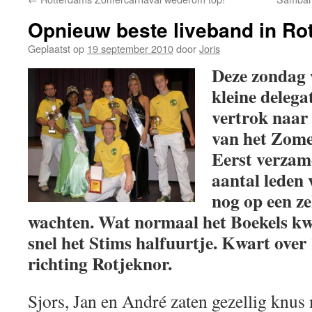
Opnieuw beste liveband in Ro
Geplaatst op
19 september 2010
door
Joris
Deze zondag w
kleine deleg
vertrok naar 
van het Zome
Eerst verzame
aantal leden
nog op een z
wachten. Wat normaal het Boekels kwar
snel het Stims halfuurtje. Kwart over
richting Rotjeknor.
Sjors, Jan en André zaten gezellig knus 