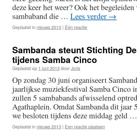
deze keer het weer? Ook het begeleiden 
sambaband die …
Lees verder
→
Geplaatst in
nieuws 2013
|
Één reactie
Sambanda steunt Stichting De
tijdens Samba Cinco
Geplaatst op
1 juni 2013
door
Joris
Op zondag 30 juni organiseert Samban
jaarlijkse muziekfestival Samba Cinco 
zullen 5 sambabands afwisselend optred
Agathaplein. Omdat Sambanda dit jaar 5 
we besloten tijdens deze middag geld 
Geplaatst in
nieuws 2013
|
Een reactie plaatsen