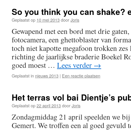
So you think you can shake? 
Geplaatst op
10 mei 2013
door
Joris
Gewapend met een bord met drie gaten, e
fotocamera, een ghettoblaster van forma
toch niet kapotte megafoon trokken ze
richting de jaarlijkse braderie Boekel 
goed moest …
Lees verder
→
Geplaatst in
nieuws 2013
|
Een reactie plaatsen
Het terras vol bai Dientje’s pu
Geplaatst op
22 april 2013
door
Joris
Zondagmiddag 21 april speelden we bij 
Gemert. We troffen een al goed gevuld t