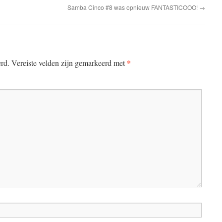
Samba Cinco #8 was opnieuw FANTASTICOOO!
→
*
erd.
Vereiste velden zijn gemarkeerd met