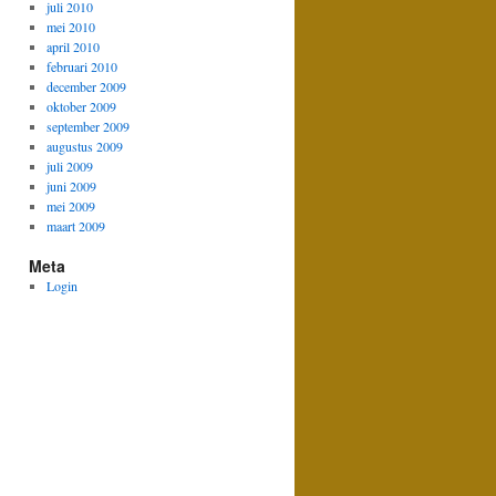
juli 2010
mei 2010
april 2010
februari 2010
december 2009
oktober 2009
september 2009
augustus 2009
juli 2009
juni 2009
mei 2009
maart 2009
Meta
Login