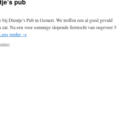
tje’s pub
bij Dientje’s Pub in Gemert. We troffen een al goed gevuld
 in zat. Na een voor sommige slopende fietstocht van ongeveer 5
Lees verder
→
aatsen